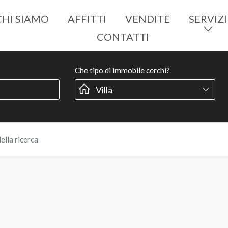
CHI SIAMO
AFFITTI
VENDITE
SERVIZI
CONTATTI
Che tipo di immobile cerchi?
della ricerca