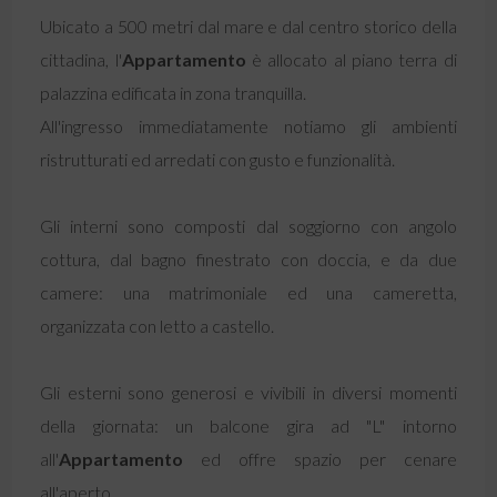
Ubicato a 500 metri dal mare e dal centro storico della
cittadina, l'
Appartamento
è allocato al piano terra di
palazzina edificata in zona tranquilla.
All'ingresso immediatamente notiamo gli ambienti
ristrutturati ed arredati con gusto e funzionalità.
Gli interni sono composti dal soggiorno con angolo
cottura, dal bagno finestrato con doccia, e da due
camere: una matrimoniale ed una cameretta,
organizzata con letto a castello.
Gli esterni sono generosi e vivibili in diversi momenti
della giornata: un balcone gira ad "L" intorno
all'
Appartamento
ed offre spazio per cenare
all'aperto.