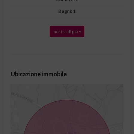
Bagni: 1
mostra di più
Ubicazione immobile