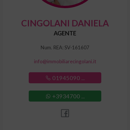
CINGOLANI DANIELA
AGENTE
Num. REA: SV-161607
info@immobiliarecingolani.it
01945090 ...
+3934700 ...