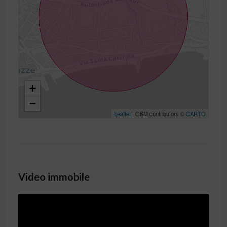
+
−
Leaflet
| OSM contributors ©
CARTO
Video immobile