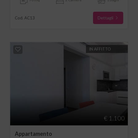
Dettagli
Cod. AC13
IN AFFITTO
€ 1.100
Appartamento