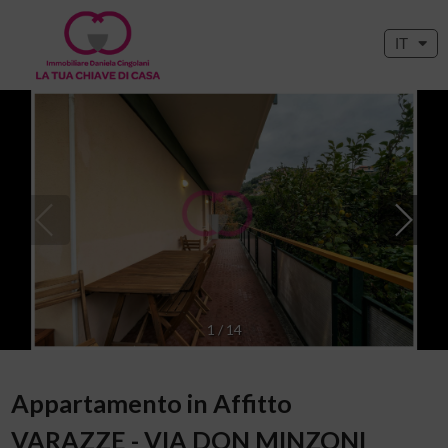
IT
1
/
14
Appartamento in Affitto
VARAZZE - VIA DON MINZONI