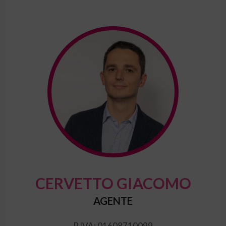
CERVETTO GIACOMO
AGENTE
P.IVA: 01608710099