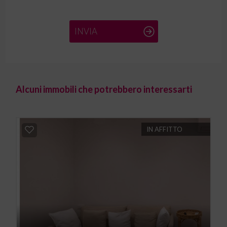
INVIA
Alcuni immobili che potrebbero interessarti
IN AFFITTO