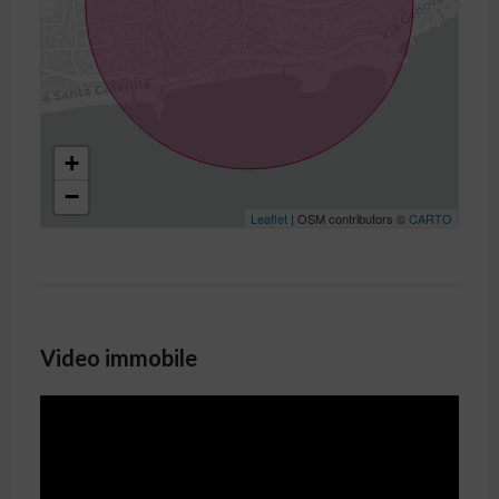
+
−
Leaflet
| OSM contributors ©
CARTO
Video immobile