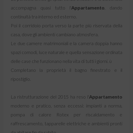
accompagna quasi tutto l'
Appartamento
, dando
continuità tra interno ed esterno.
Poi il corridoio porta verso la parte più riservata della
casa, dove gli ambienti cambiano atmosfera.
Le due camere matrimoniali e la camera doppia hanno
spazi comodi, luce naturale e quella sensazione ordinata
delle case che funzionano nella vita di tutti i giorni. ù
Completano la proprietà il bagno finestrato e il
ripostiglio.
La ristrutturazione del 2015 ha reso l'
Appartamento
moderno e pratico, senza eccessi: impianti a norma,
pompa di calore Rotex per riscaldamento e
raffrescamento, tapparelle elettriche e ambienti pronti
da abitare fin da subito.