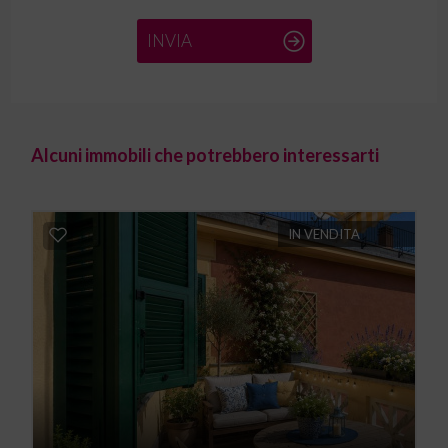
INVIA
Alcuni immobili che potrebbero interessarti
IN VENDITA