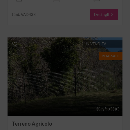
Dettagli
Cod. VAD438
IN VENDITA
RIBASSATO
€ 55.000
Terreno Agricolo