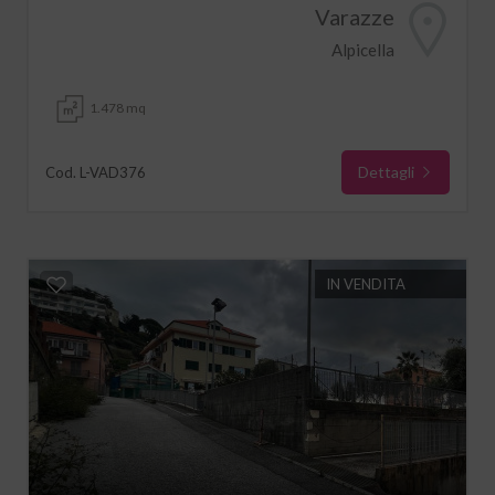
Varazze
Alpicella
1.478 mq
Dettagli
Cod. L-VAD376
IN VENDITA