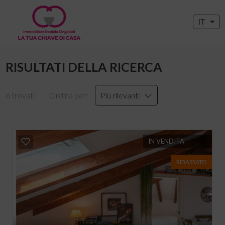
IT
RISULTATI DELLA RICERCA
6 trovati!
Ordina per:
Più rilevanti
IN VENDITA
RIBASSATO