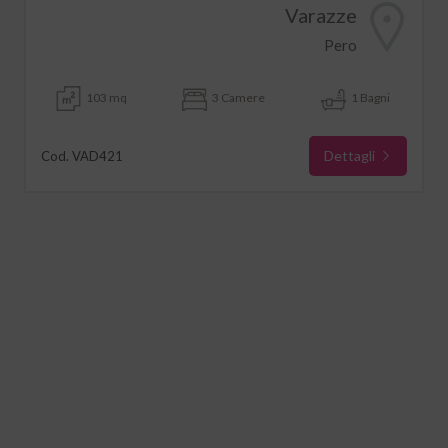
Varazze
Pero
103 mq
3 Camere
1 Bagni
Dettagli
Cod. VAD421