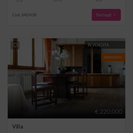
Dettagli
Cod. VAD438
IN VENDITA
RIBASSATO
€ 220.000
Villa