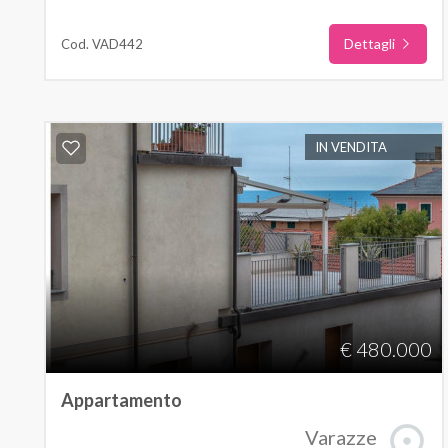
Dettagli
Cod. VAD442
IN VENDITA
€ 480.000
Appartamento
Varazze