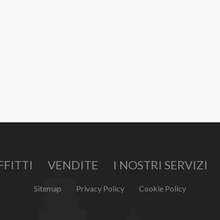
FFITTI
VENDITE
I NOSTRI SERVIZI
Sitemap
Privacy Policy
Cookie Policy