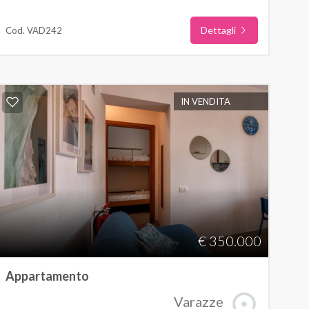
Dettagli
Cod. VAD242
IN VENDITA
€ 350.000
Appartamento
Varazze