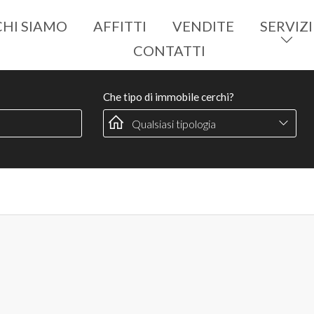
CHI SIAMO
AFFITTI
VENDITE
SERVIZI
CONTATTI
Che tipo di immobile cerchi?